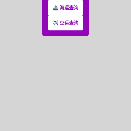
🚢 海运查询
✈️ 空运查询