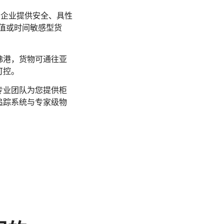
输的企业提供安全、具性
价值或时间敏感型货
佛港，货物可通往亚
可控。
专业团队为您提供柜
追踪系统与专家级物