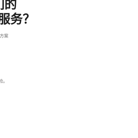
们的
）服务？
方案
险。