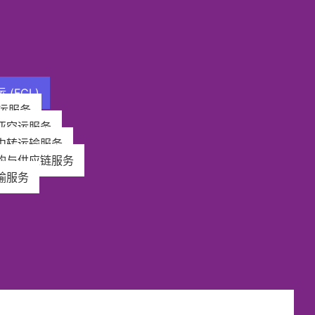
(FCL)
运服务​
亚空运服务
中转运输服务
购与供应链服务​
输服务​