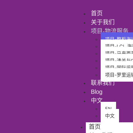
首页
关于我们
项目-物流服务​
项目-整柜海运 
项目-LCL 海
项目-马来西
项目-清关与
项目-国际采
项目-罗里运
联系我们​
Blog
中文
EN
中文
首页