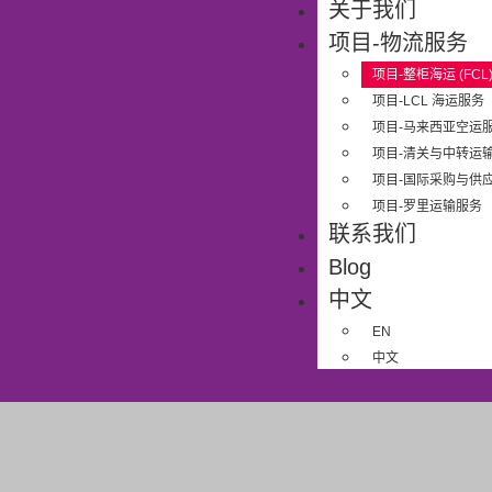
关于我们
项目-物流服务​
项目-整柜海运 (FCL
项目-LCL 海运服务​
项目-马来西亚空运
项目-清关与中转运
项目-国际采购与供应
项目-罗里运输服务​
联系我们​
Blog
中文
EN
中文